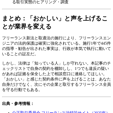
る取引実態のヒアリング・調査
まとめ：「おかしい」と声を上げるこ
とが業界を変える
フリーランス新法と取適法の施行により、フリーランスエン
ジニアの法的保護は確実に強化されている。施行1年で445件
の指導・勧告が出された事実は、行政が本気で執行に動いて
いることの証左だ。
しかし、法律は「知っている人」しか守れない。本記事のチ
ェックリストで自身の契約を棚卸しし、1つでも違反の疑い
があれば証拠を保全した上で相談窓口に連絡してほしい。
「おかしい」と感じた契約条件に声を上げることは、あなた
自身だけでなく、次にその企業と取引するフリーランス全員
を守る行動でもある。
出典・参考情報：
公正取引委員会 フリーランス法特設サイト（2025年）