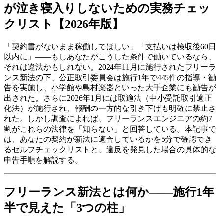
が泣き寝入りしないための実務チェッ
クリスト【2026年版】
「契約書がないまま稼働してほしい」「支払いは検収後60日
以内に」――もしあなたがこうした条件で働いているなら、
それは違法かもしれない。2024年11月に施行されたフリーラ
ンス新法の下、公正取引委員会は施行1年で445件の指導・勧
告を実施し、小学館や島村楽器といった大手企業にも勧告が
出された。さらに2026年1月には取適法（中小受託取引適正
化法）が施行され、報酬の一方的な引き下げも明確に禁止さ
れた。しかし調査によれば、フリーランスエンジニアの約7
割がこれらの法律を「知らない」と回答している。本記事で
は、あなたの契約が新法に適合しているかを5分で確認でき
るセルフチェックリストと、違反を発見した場合の具体的な
申告手順を解説する。
フリーランス新法とは何か――施行1年
半で見えた「3つの柱」