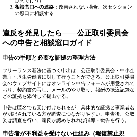
形式で行う）
相談窓口への連絡
：改善されない場合、次セクション
の窓口に相談する
違反を発見したら――公正取引委員会
への申告と相談窓口ガイド
申告の手順と必要な証拠の整理方法
フリーランス新法に基づく申出は、公正取引委員会・中小企
業庁・厚生労働省に対して行うことができる。公正取引委員
会のウェブサイトにはオンライン申告フォームが用意されて
おり、契約書の写し、メールのやり取り、報酬の振込記録な
どの証拠を添付して提出する。
申告は匿名でも受け付けられるが、具体的な証拠と事業者名
が明記されている方が調査につながりやすい。申告後、公取
委は調査を行い、違反が認められれば指導・勧告を行う。
申告者が不利益を受けない仕組み（報復禁止規