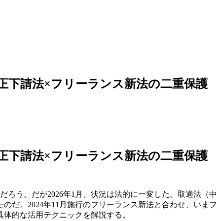
改正下請法×フリーランス新法の二重保護
改正下請法×フリーランス新法の二重保護
ろう。だが2026年1月、状況は法的に一変した。取適法（中
だ。2024年11月施行のフリーランス新法と合わせ、いまフ
具体的な活用テクニックを解説する。