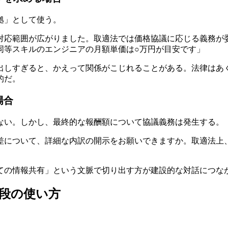
拠」として使う。
対応範囲が広がりました。取適法では価格協議に応じる義務が
同等スキルのエンジニアの月額単価は○万円が目安です」
出しすぎると、かえって関係がこじれることがある。法律はあ
的だ。
場合
ない。しかし、最終的な報酬額について協議義務は発生する。
差について、詳細な内訳の開示をお願いできますか。取適法上
ての情報共有」という文脈で切り出す方が建設的な対話につな
段の使い方