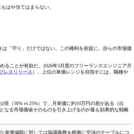
はもはや当てはまらない。
きは「守り」だけではない。この権利を前提に、自らの市場価
ることが有効だ。2026年3月度のフリーランスエンジニア月
 プレスリリース
）。上位の単価レンジを目指すには、職種や
倍（50% vs 25%）で、月単価に約10万円の差がある（出
料となる市場価値そのものを引き上げるのが最も効果的な戦略
的な単価減額に対しては協議義務を根拠に交渉のテーブルにつ