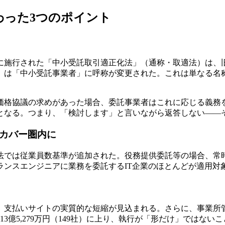
変わった3つのポイント
年1月1日に施行された「中小受託取引適正化法」（通称・取適法）
」は「中小受託事業者」に呼称が変更された。これは単なる名
価格協議の求めがあった場合、委託事業者はこれに応じる義務
となる。つまり、「検討します」と言いながら返答しない――
がカバー圏内に
では従業員数基準が追加された。役務提供委託等の場合、常時使
ランスエンジニアに業務を委託するIT企業のほとんどが適用対
、支払いサイトの実質的な短縮が見込まれる。さらに、事業所
3億5,279万円（149社）に上り、執行が「形だけ」ではない