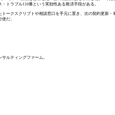
・トラブル110番という実効性ある救済手段がある。
たトークスクリプトや相談窓口を手元に置き、次の契約更新・
行使だ。
ンサルティングファーム。