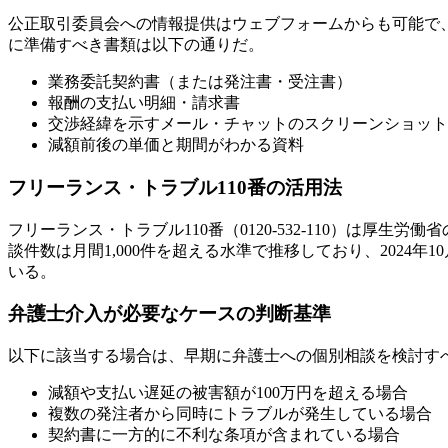
公正取引委員会への情報提供はウェブフォームからも可能で
に準備すべき書類は以下の通りだ。
業務委託契約書（または発注書・受注書）
報酬の支払い明細・請求書
交渉経緯を示すメール・チャットのスクリーンショット
減額前後の単価と期間がわかる資料
フリーランス・トラブル110番の活用法
フリーランス・トラブル110番（0120-532-110）は
談件数は月間1,000件を超える水準で推移しており、2024
いる。
弁護士介入が必要なケースの判断基準
以下に該当する場合は、早期に弁護士への個別相談を検討す
減額や支払い遅延の被害額が100万円を超える場合
複数の発注者から同時にトラブルが発生している場合
契約書に一方的に不利な条項が含まれている場合