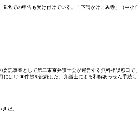
、匿名での申告も受け付けている。「下請かけこみ寺」（中小
厚生労働省の委託事業として第二東京弁護士会が運営する無料相談
年10月には1,200件超を記録した。弁護士による和解あっせん
べきだ。