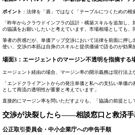
ポイント
：法律を「盾」ではなく「テーブルにつくための根
「昨年からクラウドインフラの設計・構築スキルを追加し、
の協議をお願いしたいと考えています。市場相場としても、
筆者の所感だが、単価アップ交渉において法律を前面に押し
使い、交渉の本筋は自身のスキルと提供価値で語るのが効果
場面3：エージェントのマージン不透明を指摘する
エージェント経由の場合、マージン率の開示義務は現行法上
「エンドクライアントからの発注単価と私への支払い単価の
として商流の透明性が重要と考えています」
直接的にマージン率を問いただすよりも、「協議の前提とし
交渉が決裂したら――相談窓口と救済手
公正取引委員会・中小企業庁への申告手順