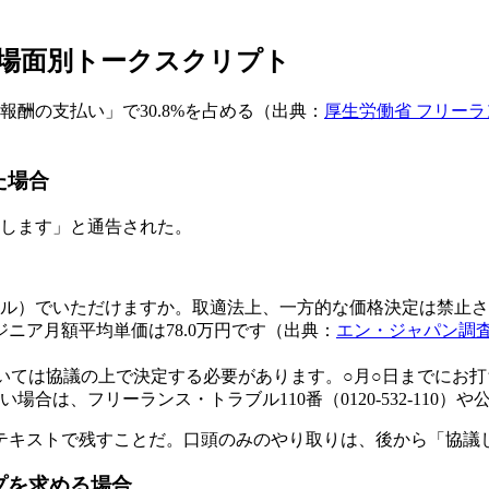
場面別トークスクリプト
報酬の支払い」で30.8%を占める（出典：
厚生労働省 フリーラ
た場合
いします」と通告された。
ル）でいただけますか。取適法上、一方的な価格決定は禁止さ
ジニア月額平均単価は78.0万円です（出典：
エン・ジャパン調
いては協議の上で決定する必要があります。○月○日までにお
場合は、フリーランス・トラブル110番（0120-532-110
テキストで残すことだ。口頭のみのやり取りは、後から「協議
プを求める場合