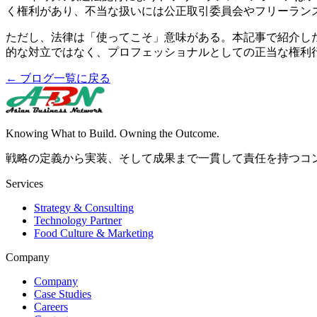
く権利があり、不当な扱いには公正取引委員会やフリーランス
ただし、法律は「使ってこそ」意味がある。本記事で紹介し
的な対立ではなく、プロフェッショナルとしての正当な権利
← ブログ一覧に戻る
Knowing What to Build. Owning the Outcome.
戦略の定義から実装、そして成果まで一貫して責任を持つコ
Services
Strategy & Consulting
Technology Partner
Food Culture & Marketing
Company
Company
Case Studies
Careers