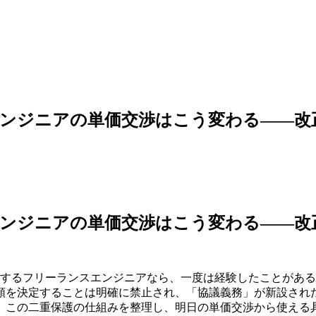
スエンジニアの単価交渉はこう変わる――
スエンジニアの単価交渉はこう変わる――
するフリーランスエンジニアなら、一度は経験したことがあるだ
を決定することは明確に禁止され、「協議義務」が新設されたの
、この二重保護の仕組みを整理し、明日の単価交渉から使える