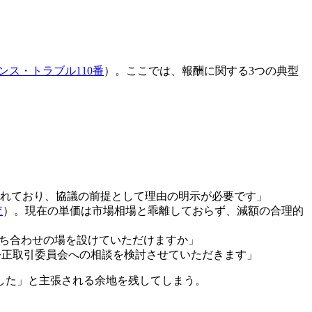
ンス・トラブル110番
）。ここでは、報酬に関する3つの典型
れており、協議の前提として理由の明示が必要です」
査
）。現在の単価は市場相場と乖離しておらず、減額の合理的
打ち合わせの場を設けていただけますか」
）や公正取引委員会への相談を検討させていただきます」
した」と主張される余地を残してしまう。