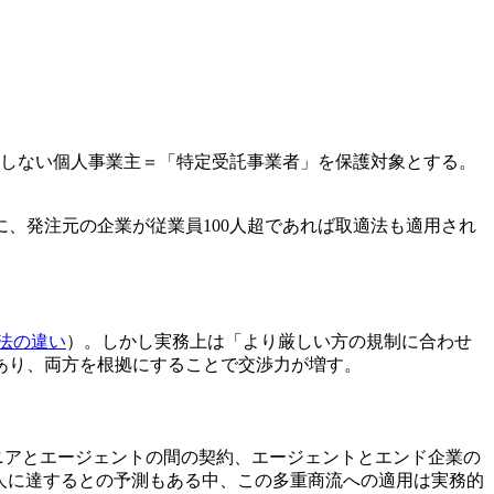
雇用しない個人事業主＝「特定受託事業者」を保護対象とする。
、発注元の企業が従業員100人超であれば取適法も適用され
法の違い
）。しかし実務上は「より厳しい方の規制に合わせ
あり、両方を根拠にすることで交渉力が増す。
ニアとエージェントの間の契約、エージェントとエンド企業の
5万人に達するとの予測もある中、この多重商流への適用は実務的