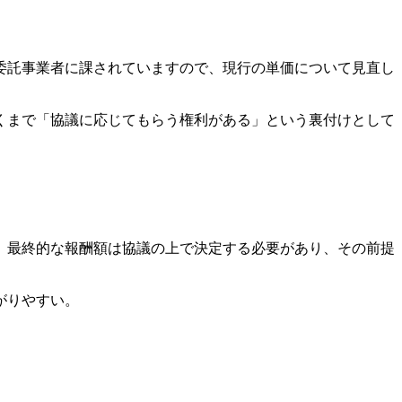
委託事業者に課されていますので、現行の単価について見直し
くまで「協議に応じてもらう権利がある」という裏付けとして
、最終的な報酬額は協議の上で決定する必要があり、その前提
がりやすい。