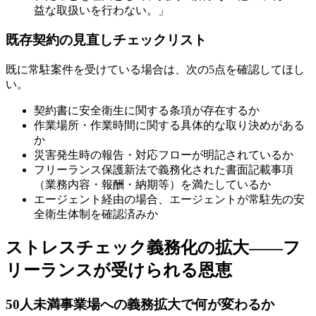
益な取扱いを行わない。」
既存契約の見直しチェックリスト
既に常駐案件を受けている場合は、次の5点を確認してほし
い。
契約書に安全衛生に関する条項が存在するか
作業場所・作業時間に関する具体的な取り決めがある
か
災害発生時の報告・対応フローが明記されているか
フリーランス保護新法で義務化された書面記載事項
（業務内容・報酬・納期等）を満たしているか
エージェント経由の場合、エージェントが常駐先の安
全衛生体制を確認済みか
ストレスチェック義務化の拡大――フ
リーランスが受けられる恩恵
50人未満事業場への義務拡大で何が変わるか