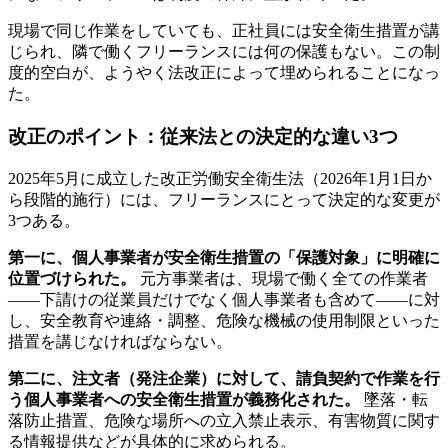
現場で同じ作業をしていても、正社員には安全衛生措置が講
じられ、隣で働くフリーランスには何の保護もない。この制
度的空白が、ようやく法改正によって埋められることになっ
た。
改正のポイント：従来法との決定的な違い3つ
2025年5月に成立した改正労働安全衛生法（2026年1月1日か
ら段階的施行）には、フリーランスにとって決定的な変更が
3つある。
第一に、個人事業者が安全衛生措置の「保護対象」に明確に
位置づけられた。
元方事業者は、現場で働く全ての作業者
――下請けの従業員だけでなく個人事業者も含めて――に対
し、安全教育や連絡・調整、危険な機械の使用制限といった
措置を講じなければならない。
第二に、注文者（発注企業）に対して、請負契約で作業を行
う個人事業者への安全衛生措置が義務化された。
墜落・転
落防止措置、危険な場所への立入禁止表示、有害物質に関す
る情報提供などが具体的に求められる。