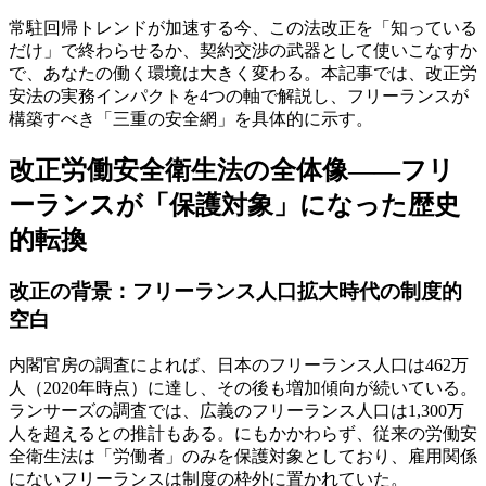
常駐回帰トレンドが加速する今、この法改正を「知っている
だけ」で終わらせるか、契約交渉の武器として使いこなすか
で、あなたの働く環境は大きく変わる。本記事では、改正労
安法の実務インパクトを4つの軸で解説し、フリーランスが
構築すべき「三重の安全網」を具体的に示す。
改正労働安全衛生法の全体像――フリ
ーランスが「保護対象」になった歴史
的転換
改正の背景：フリーランス人口拡大時代の制度的
空白
内閣官房の調査によれば、日本のフリーランス人口は462万
人（2020年時点）に達し、その後も増加傾向が続いている。
ランサーズの調査では、広義のフリーランス人口は1,300万
人を超えるとの推計もある。にもかかわらず、従来の労働安
全衛生法は「労働者」のみを保護対象としており、雇用関係
にないフリーランスは制度の枠外に置かれていた。