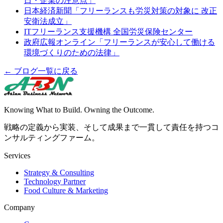
日・企業の注意点」
日本経済新聞「フリーランスも労災対策の対象に 改正
安衛法成立」
ITフリーランス支援機構 全国労災保険センター
政府広報オンライン「フリーランスが安心して働ける
環境づくりのための法律」
← ブログ一覧に戻る
Knowing What to Build. Owning the Outcome.
戦略の定義から実装、そして成果まで一貫して責任を持つコ
ンサルティングファーム。
Services
Strategy & Consulting
Technology Partner
Food Culture & Marketing
Company