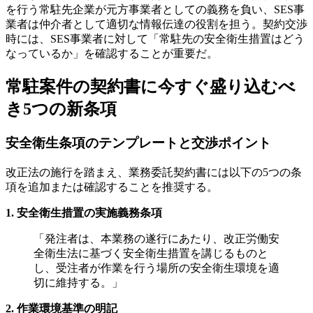
を行う常駐先企業が元方事業者としての義務を負い、SES事
業者は仲介者として適切な情報伝達の役割を担う。契約交渉
時には、SES事業者に対して「常駐先の安全衛生措置はどう
なっているか」を確認することが重要だ。
常駐案件の契約書に今すぐ盛り込むべ
き5つの新条項
安全衛生条項のテンプレートと交渉ポイント
改正法の施行を踏まえ、業務委託契約書には以下の5つの条
項を追加または確認することを推奨する。
1. 安全衛生措置の実施義務条項
「発注者は、本業務の遂行にあたり、改正労働安
全衛生法に基づく安全衛生措置を講じるものと
し、受注者が作業を行う場所の安全衛生環境を適
切に維持する。」
2. 作業環境基準の明記