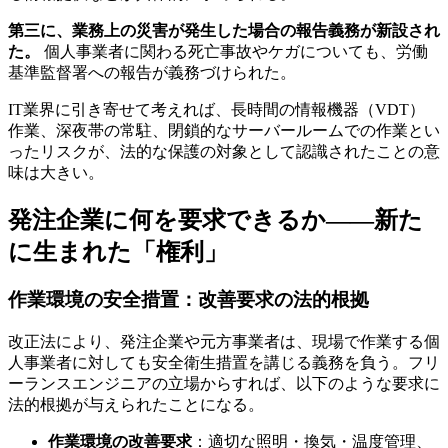
第三に、業務上の災害が発生した場合の報告義務が新設され
た。
個人事業者に関わる死亡事故やケガについても、労働
基準監督署への報告が義務づけられた。
IT業界に引き寄せて考えれば、長時間の情報機器（VDT）
作業、深夜帯の常駐、閉鎖的なサーバールームでの作業とい
ったリスクが、法的な保護の対象として認識されたことの意
味は大きい。
発注企業に何を要求できるか――新た
に生まれた「権利」
作業環境の安全措置：改善要求の法的根拠
改正法により、発注企業や元方事業者は、現場で作業する個
人事業者に対しても安全衛生措置を講じる義務を負う。フリ
ーランスエンジニアの立場からすれば、以下のような要求に
法的根拠が与えられたことになる。
作業環境の改善要求
：適切な照明・換気・温度管理、