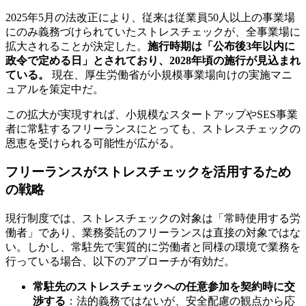
2025年5月の法改正により、従来は従業員50人以上の事業場
にのみ義務づけられていたストレスチェックが、全事業場に
拡大されることが決定した。
施行時期は「公布後3年以内に
政令で定める日」とされており、2028年頃の施行が見込まれ
ている。
現在、厚生労働省が小規模事業場向けの実施マニ
ュアルを策定中だ。
この拡大が実現すれば、小規模なスタートアップやSES事業
者に常駐するフリーランスにとっても、ストレスチェックの
恩恵を受けられる可能性が広がる。
フリーランスがストレスチェックを活用するため
の戦略
現行制度では、ストレスチェックの対象は「常時使用する労
働者」であり、業務委託のフリーランスは直接の対象ではな
い。しかし、常駐先で実質的に労働者と同様の環境で業務を
行っている場合、以下のアプローチが有効だ。
常駐先のストレスチェックへの任意参加を契約時に交
渉する
：法的義務ではないが、安全配慮の観点から応