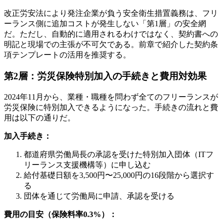
改正労安法により発注企業が負う安全衛生措置義務は、フリ
ーランス側に追加コストが発生しない「第1層」の安全網
だ。ただし、自動的に適用されるわけではなく、契約書への
明記と現場での主張が不可欠である。前章で紹介した契約条
項テンプレートの活用を推奨する。
第2層：労災保険特別加入の手続きと費用対効果
2024年11月から、業種・職種を問わず全てのフリーランスが
労災保険に特別加入できるようになった。手続きの流れと費
用は以下の通りだ。
加入手続き：
都道府県労働局長の承認を受けた特別加入団体（ITフ
リーランス支援機構等）に申し込む
給付基礎日額を3,500円〜25,000円の16段階から選択す
る
団体を通じて労働局に申請、承認を受ける
費用の目安（保険料率0.3%）：