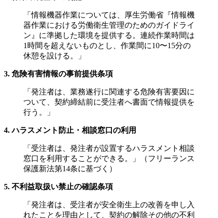
「情報機器作業については、厚生労働省『情報機
器作業における労働衛生管理のためのガイドライ
ン』に準拠した環境を提供する。連続作業時間は
1時間を超えないものとし、作業間に10〜15分の
休憩を設ける。」
3. 危険有害情報の事前提供条項
「発注者は、業務遂行に関連する危険有害要因に
ついて、契約締結前に受注者へ書面で情報提供を
行う。」
4. ハラスメント防止・相談窓口の利用
「受注者は、発注者が設置するハラスメント相談
窓口を利用することができる。」（フリーランス
保護新法第14条に基づく）
5. 不利益取扱い禁止の確認条項
「発注者は、受注者が安全衛生上の改善を申し入
れたことを理由として、契約の解除その他の不利